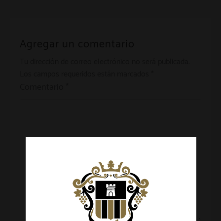
Agregar un comentario
Tu dirección de correo electrónico no será publicada.
Los campos requeridos están marcados
*
Comentario
*