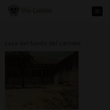
Skip
to
content
casa del fundo del carmen