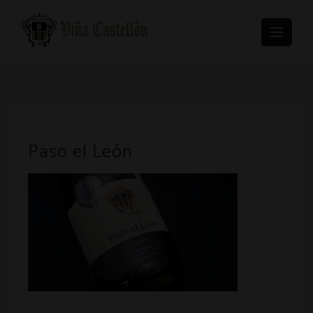
Skip
to
content
Paso el León