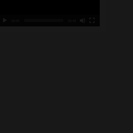
00:00
00:48