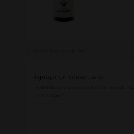
Navegación
02 Seis Condores Cinsault
de
entradas
Agregar un comentario
Tu dirección de correo electrónico no será publicad
Comentario
*