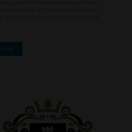
nnins, lighter than Cabernet Sauvignon or Merlot,
ulent palate power, at the same time maintains an
d nose and you can be stored for years without
to cart